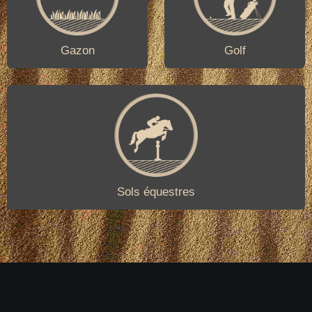
Gazon
Golf
Sols équestres