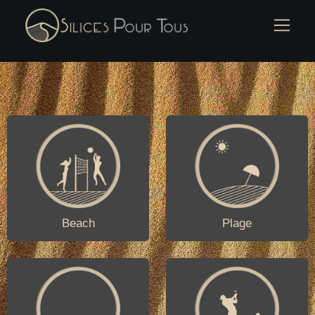
Beach
Plage