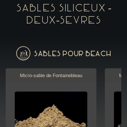
Sables siliceux -
Deux-Sevres
Sables pour Beach
Micro-sable de Fontainebleau
Mic