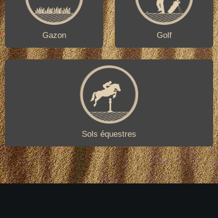
Gazon
Golf
Sols équestres