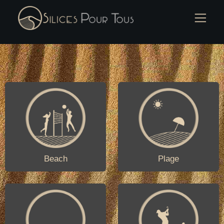
Beach
Plage