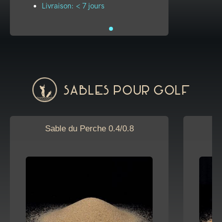
Livraison: < 7 jours
Sables pour golf
Sable du Perche 0.4/0.8