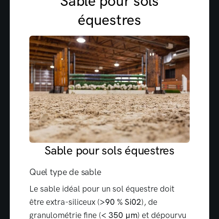
Sable pour sols
équestres
Sable pour sols équestres
Quel type de sable
Le sable idéal pour un sol équestre doit
être extra-siliceux (
>90 % Si02
), de
granulométrie fine (
< 350 µm
) et dépourvu