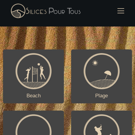
Beach
Plage