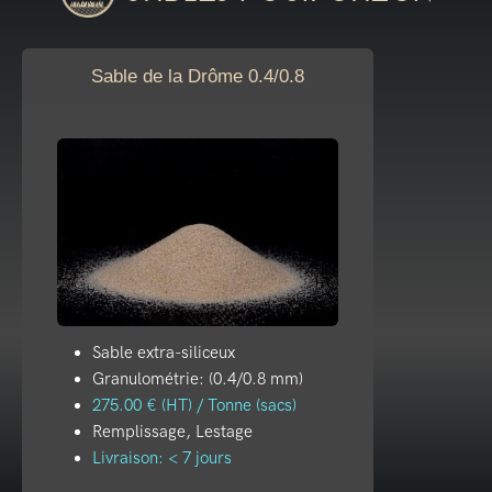
Sable de la Drôme 0.4/0.8
Sable extra-siliceux
Granulométrie: (0.4/0.8 mm)
275.00 € (HT) / Tonne (sacs)
Remplissage, Lestage
Livraison: < 7 jours