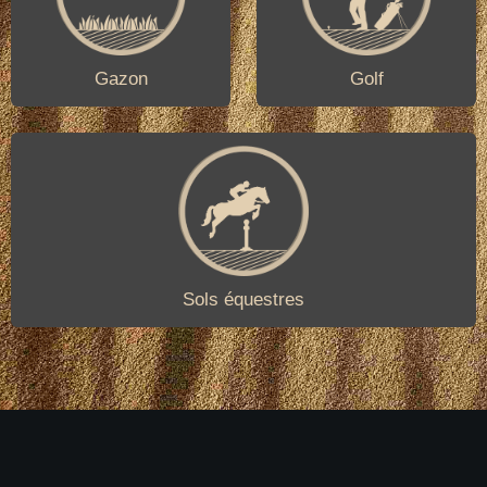
Gazon
Golf
Sols équestres