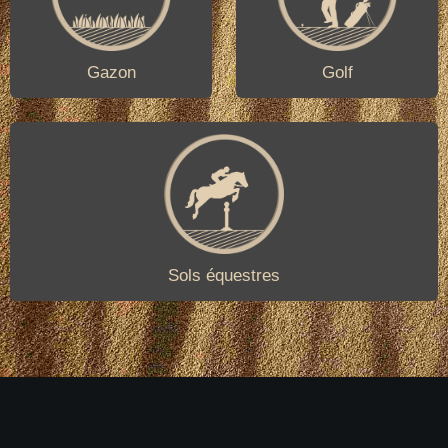
Gazon
Golf
Sols équestres