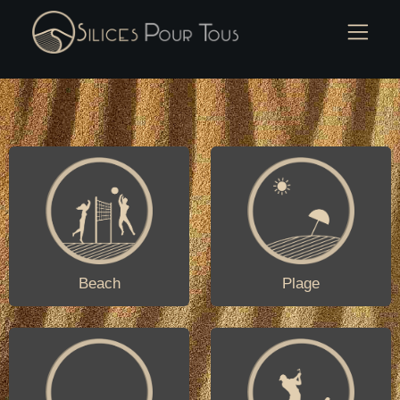
Beach
Plage