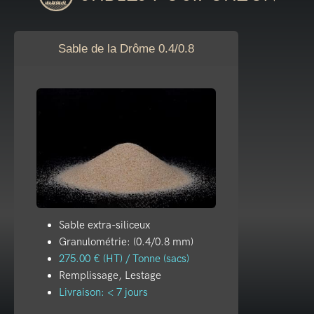
Sable de la Drôme 0.4/0.8
Sable extra-siliceux
Granulométrie: (0.4/0.8 mm)
275.00 € (HT) / Tonne (sacs)
Remplissage, Lestage
Livraison: < 7 jours