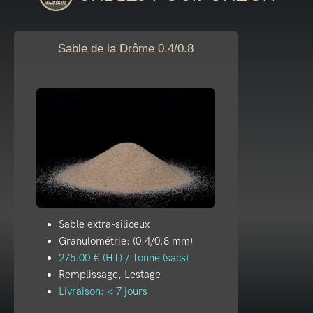
Sable de la Drôme 0.4/0.8
Sable extra-siliceux
Granulométrie: (0.4/0.8 mm)
275.00 € (HT) / Tonne (sacs)
Remplissage, Lestage
Livraison: < 7 jours